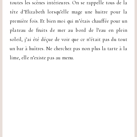
toutes les scènes intérieures. On se rappelle tous de la
tête d’Elizabeth lorsqu’elle mage une huitre pour la
première fois. Et bien moi qui m’étais chauffée pour un
plateau de fruits de mer au bord de l’eau en plein
soleil, j’ai été déçue de voir que ce n’était pas du tout
un bar à huîtres. Ne cherchez pas non plus la tarte à la
lime, elle n’existe pas au menu.