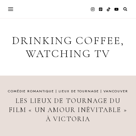
Aller
au
contenu
DRINKING COFFEE,
WATCHING TV
COMÉDIE ROMANTIQUE
|
LIEUX DE TOURNAGE
|
VANCOUVER
LES LIEUX DE TOURNAGE DU
FILM « UN AMOUR INÉVITABLE »
À VICTORIA