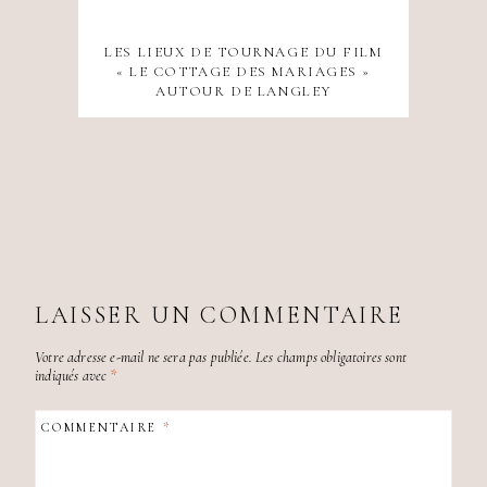
LES LIEUX DE TOURNAGE DU FILM
« LE COTTAGE DES MARIAGES »
AUTOUR DE LANGLEY
F
LAISSER UN COMMENTAIRE
Votre adresse e-mail ne sera pas publiée.
Les champs obligatoires sont
indiqués avec
*
COMMENTAIRE
*