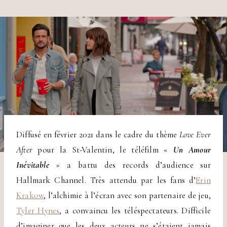
Diffusé en février 2021 dans le cadre du thème
Love Ever
After
pour la St-Valentin, le téléfilm «
Un Amour
Inévitable
» a battu des records d’audience sur
Hallmark Channel. Très attendu par les fans d’
Erin
Krakow
, l’alchimie à l’écran avec son partenaire de jeu,
Tyler Hynes
, a convaincu les téléspectateurs. Difficile
d’imaginer que les deux acteurs ne s’étaient jamais