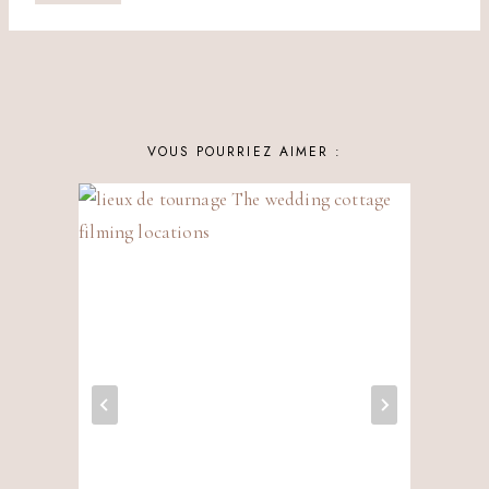
publication :
VOUS POURRIEZ AIMER :